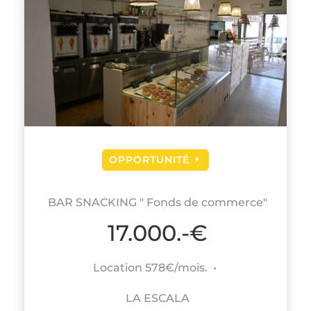
OPPORTUNITÉ
BAR SNACKING " Fonds de commerce"
17.000.-€
Location 578€/mois. •
LA ESCALA