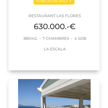
VOIR LES DETAILS
RESTAURANT LAS FLORES
630.000.-€
380m2. • 7 CHAMBRES • 4 SDB
LA ESCALA