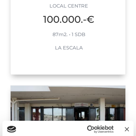
LOCAL CENTRE
100.000.-€
87m2. • 1 SDB
LA ESCALA