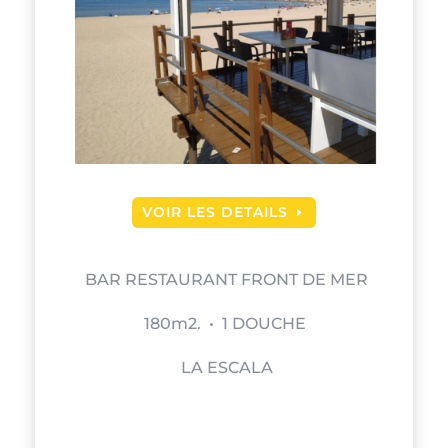
VOIR LES DETAILS
BAR RESTAURANT FRONT DE MER
180m2. • 1 DOUCHE
LA ESCALA