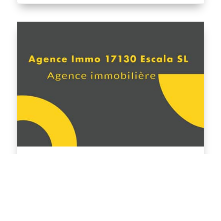
A CONSULTAR
BOULANGERIE-FLECA-PANADERIA