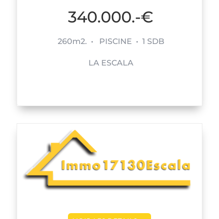
340.000.-€
260m2. • PISCINE • 1 SDB
LA ESCALA