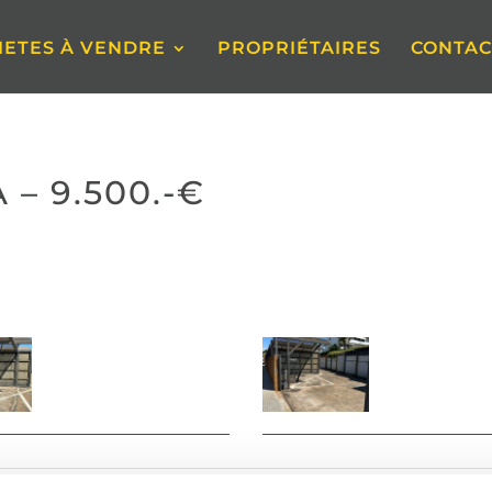
IETES À VENDRE
PROPRIÉTAIRES
CONTAC
– 9.500.-€