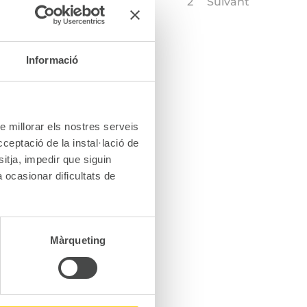
1
2
Suivant
Informació
de millorar els nostres serveis
ceptació de la instal·lació de
sitja, impedir que siguin
 ocasionar dificultats de
Màrqueting
NS