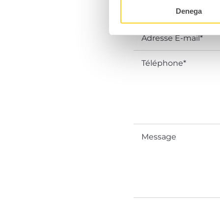
Denega