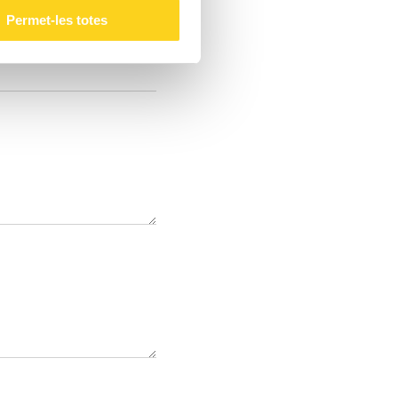
Permet-les totes