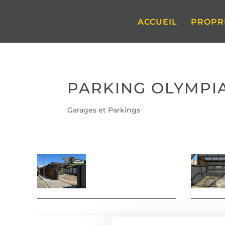
ACCUEIL
PROPR
PARKING OLYMPIA 
Garages et Parkings