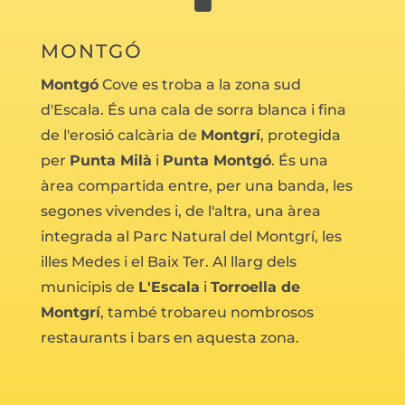
MONTGÓ
Montgó
Cove es troba a la zona sud
d'Escala. És una cala de sorra blanca i fina
de l'erosió calcària de
Montgrí
, protegida
per
Punta Milà
i
Punta Montgó
. És una
àrea compartida entre, per una banda, les
segones vivendes i, de l'altra, una àrea
integrada al Parc Natural del Montgrí, les
illes Medes i el Baix Ter. Al llarg dels
municipis de
L'Escala
i
Torroella de
Montgrí
, també trobareu nombrosos
restaurants i bars en aquesta zona.