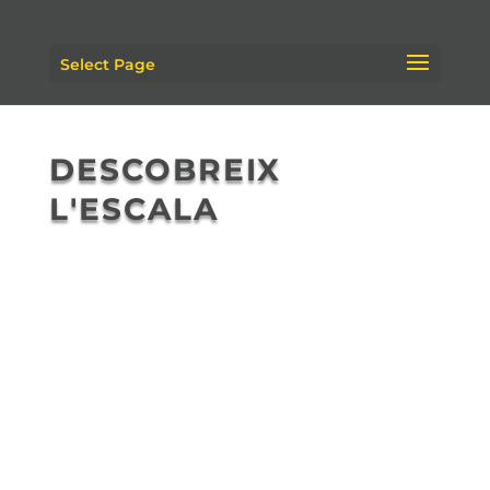
Select Page
DESCOBREIX
L'ESCALA