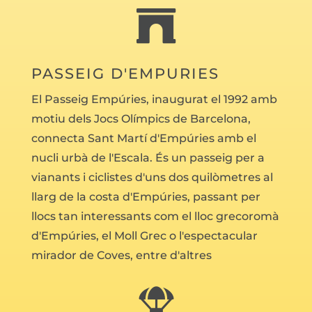

PASSEIG D'EMPURIES
El Passeig Empúries, inaugurat el 1992 amb
motiu dels Jocs Olímpics de Barcelona,
connecta Sant Martí d'Empúries amb el
nucli urbà de l'Escala. És un passeig per a
vianants i ciclistes d'uns dos quilòmetres al
llarg de la costa d'Empúries, passant per
llocs tan interessants com el lloc grecoromà
d'Empúries, el Moll Grec o l'espectacular
mirador de Coves, entre d'altres
