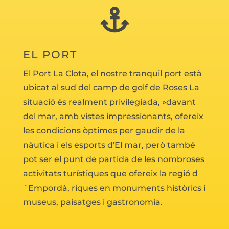

EL PORT
El Port La Clota, el nostre tranquil port està
ubicat al sud del camp de golf de Roses La
situació és realment privilegiada, »davant
del mar, amb vistes impressionants, ofereix
les condicions òptimes per gaudir de la
nàutica i els esports d'El mar, però també
pot ser el punt de partida de les nombroses
activitats turístiques que ofereix la regió d
´Empordà, riques en monuments històrics i
museus, paisatges i gastronomia.