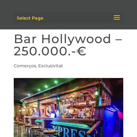
Select Page
Bar Hollywood –
250.000.-€
Comerços
,
Exclusivitat